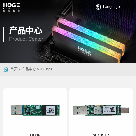
Language
产品中心
Product Center
首页 >
产品中心 >
10Gbps
H086
MB8517