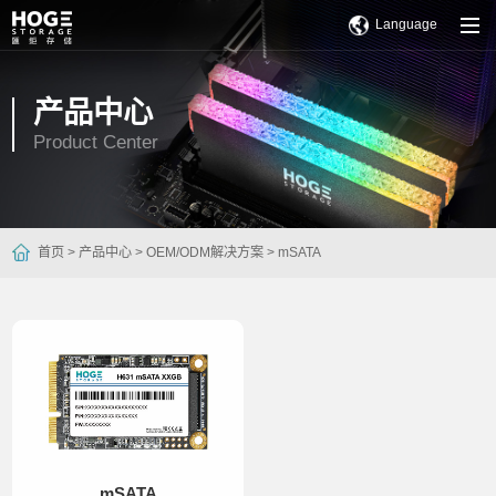
Language
产品中心
Product Center
首页 >
产品中心 >
OEM/ODM解决方案 >
mSATA
mSATA