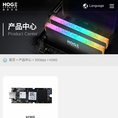
Language
产品中心
Product Center
首页 >
产品中心 >
20Gbps >
H365
H365