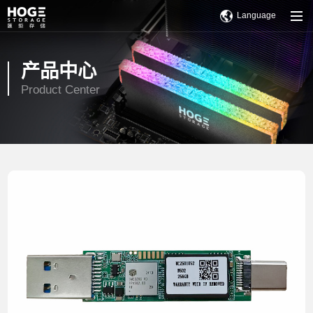
Language
产品中心
Product Center