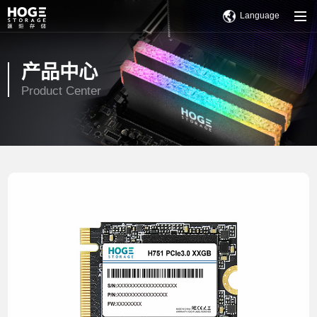
Language
产品中心
Product Center