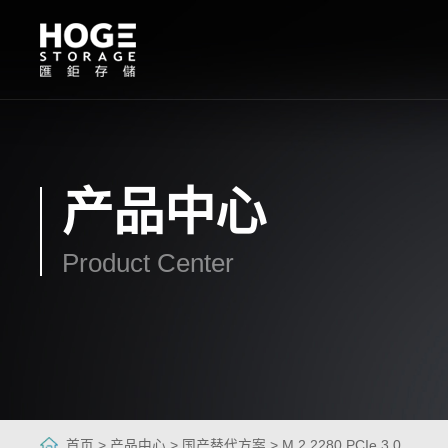
产品中心
Product Center
首页 >
产品中心 >
国产替代方案 >
M.2 2280 PCIe 3.0