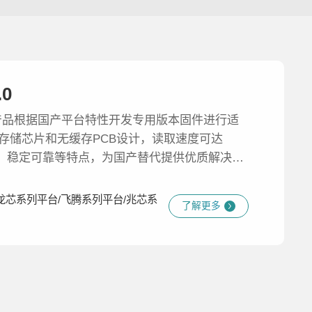
.0
 3.0产品根据国产平台特性开发专用版本固件进行适
nd存储芯片和无缓存PCB设计，读取速度可达
泛兼容、稳定可靠等特点，为国产替代提供优质解决方
龙芯系列平台/飞腾系列平台/兆芯系
了解更多