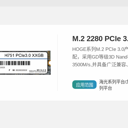
M.2 2280 PCIe 3
HOGE系列M.2 PCIe
配，采用GD等级3D Na
3500M/s,并具备广
案。
海光系列平台/
应用范围
列平台