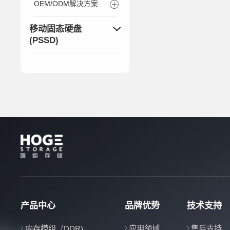
OEM/ODM解决方案
移动固态硬盘
(PSSD)
产品中心
品牌优势
技术支持
内存模组（DDR)
应用领域
售后支持