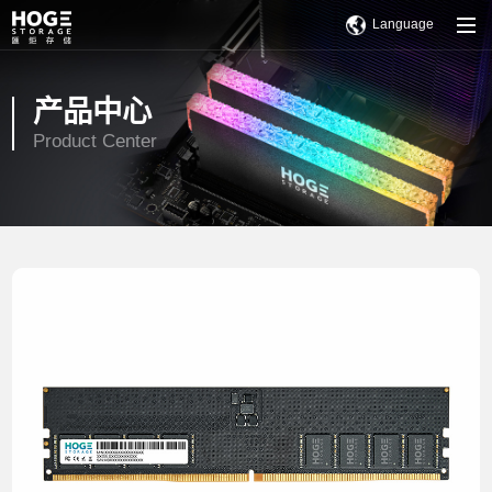
Language
产品中心
Product Center