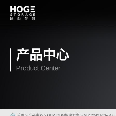
产品中心
Product Center
首页 >
产品中心 >
OEM/ODM解决方案 >
M.2 2242 PCIe 4.0