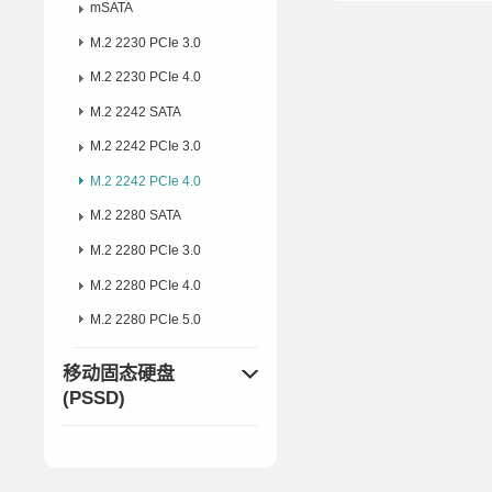
mSATA
M.2 2230 PCIe 3.0
M.2 2230 PCIe 4.0
M.2 2242 SATA
M.2 2242 PCIe 3.0
M.2 2242 PCIe 4.0
M.2 2280 SATA
M.2 2280 PCIe 3.0
M.2 2280 PCIe 4.0
M.2 2280 PCIe 5.0
移动固态硬盘
(PSSD)